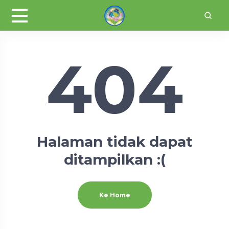
404
Halaman tidak dapat
ditampilkan :(
Ke Home