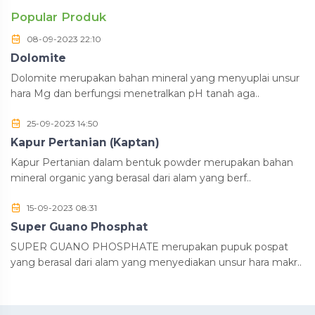
Popular Produk
08-09-2023 22:10
Dolomite
Dolomite merupakan bahan mineral yang menyuplai unsur
hara Mg dan berfungsi menetralkan pH tanah aga..
25-09-2023 14:50
Kapur Pertanian (Kaptan)
Kapur Pertanian dalam bentuk powder merupakan bahan
mineral organic yang berasal dari alam yang berf..
15-09-2023 08:31
Super Guano Phosphat
SUPER GUANO PHOSPHATE merupakan pupuk pospat
yang berasal dari alam yang menyediakan unsur hara makr..