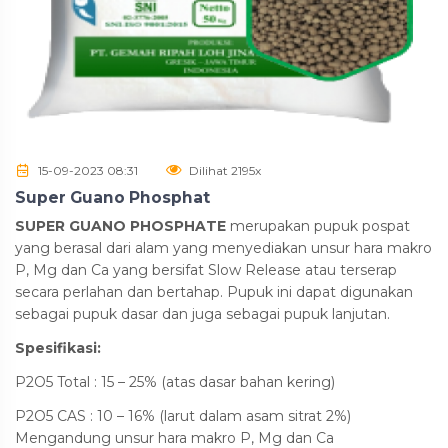
15-09-2023 08:31
Dilihat 2195x
Super Guano Phosphat
SUPER GUANO PHOSPHATE
merupakan pupuk pospat
yang berasal dari alam yang menyediakan unsur hara makro
P, Mg dan Ca yang bersifat Slow Release atau terserap
secara perlahan dan bertahap. Pupuk ini dapat digunakan
sebagai pupuk dasar dan juga sebagai pupuk lanjutan.
Spesifikasi:
P2O5 Total : 15 – 25% (atas dasar bahan kering)
P2O5 CAS : 10 – 16% (larut dalam asam sitrat 2%)
Mengandung unsur hara makro P, Mg dan Ca