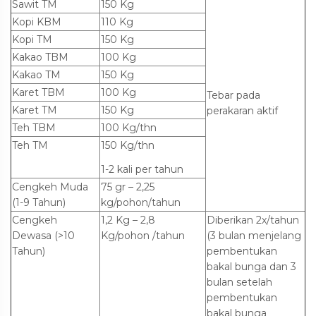
Sawit TM
150 Kg
Kopi KBM
110 Kg
Kopi TM
150 Kg
Kakao TBM
100 Kg
Kakao TM
150 Kg
Karet TBM
100 Kg
Tebar pada
Karet TM
150 Kg
perakaran aktif
Teh TBM
100 Kg/thn
Teh TM
150 Kg/thn
1-2 kali per tahun
Cengkeh Muda
75 gr – 2,25
(1-9 Tahun)
kg/pohon/tahun
Cengkeh
1,2 Kg – 2,8
Diberikan 2x/tahun
Dewasa (>10
Kg/pohon /tahun
(3 bulan menjelang
Tahun)
pembentukan
bakal bunga dan 3
bulan setelah
pembentukan
bakal bunga